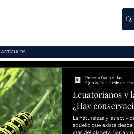
ARTÍCULOS
Roberto Dario Aldas
5 jun 2024
2 min de lect
Ecuatorianos y l
¿Hay conservac
La naturaleza y las acti
aquello que existe desde e
eras del planeta Tierra y q