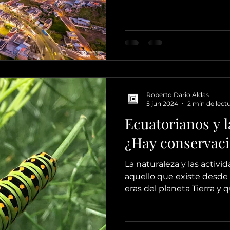
Roberto Dario Aldas
5 jun 2024
2 min de lect
Ecuatorianos y l
¿Hay conservac
La naturaleza y las acti
aquello que existe desde e
eras del planeta Tierra y q