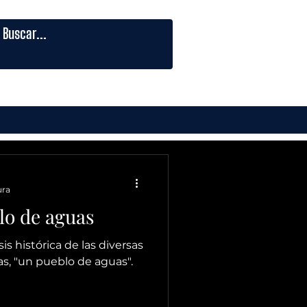
ura
lo de aguas
is histórica de las diversas
s, "un pueblo de aguas".