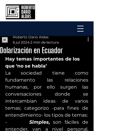
Roberto Dario Aldas
6 jul 2024
2 min de lectura
Dolarización en Ecuador
Hay temas importantes de los 
que ‘no se habla’
La sociedad tiene como 
fundamento las relaciones 
humanas, por ello surgen las 
conversaciones donde se 
intercambian ideas de varios 
temas; categorizo -para fines de 
entendimiento- los tipos de temas:
-       
Simples,
 son fáciles de 
entender, van a nivel personal, 