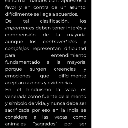
se forman bandos contrapuestos a 
favor y en contra de un asunto, 
difícilmente se llega a acuerdos.
De tal clasificación, los 
importantes
 deben tener interés y 
comprensión de la mayoría; 
aunque los 
controvertidos
 y 
complejos
 representan dificultad 
para entendimiento 
fundamentado a la mayoría, 
porque surgen creencias y 
emociones que difícilmente 
aceptan razones y evidencias.
En el hinduismo la vaca es 
venerada como fuente de alimento 
y símbolo de vida, y nunca debe ser 
sacrificada por eso en la India se 
considera a las vacas como 
animales “sagrados” por ser 