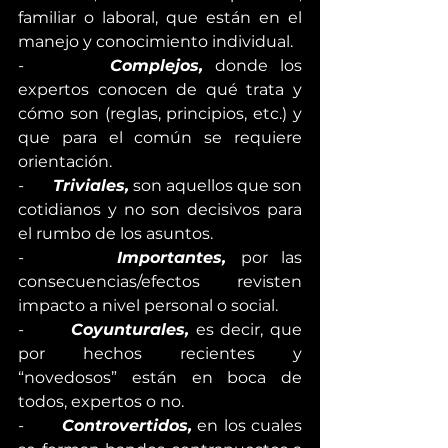
familiar o laboral, que están en el 
manejo y conocimiento individual.
-       
Complejos,
 donde los 
expertos conocen de qué trata y 
cómo son (reglas, principios, etc.) y 
que para el común se requiere 
orientación.
-       
Triviales,
 son aquellos que son 
cotidianos y no son decisivos para 
el rumbo de los asuntos.
-       
Importantes, 
por las 
consecuencias/efectos revisten 
impacto a nivel personal o social.
-       
Coyunturales,
 es decir, que 
por hechos recientes y 
“novedosos” están en boca de 
todos, expertos o no.
-       
Controvertidos,
 en los cuales 